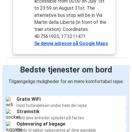
accessible from 00:00 on July 1st
to 23:59 on August 31st. The
alternative bus stop will be in Via
Martiri della Libertà (in front of the
train station). Coordinates:
40.7561935, 17.3211471
Se denne adresse på Google Maps
Bedste tjenester om bord
Tilgængelige muligheder for en mere komfortabel rejse:
Gratis WiFi
Hold forbindelsen under hele din rejse
Strømstik
Hold dine enheder opladet på farten
Opbevaring af bagage
Plads til sikker opbevaring af dine ejendele