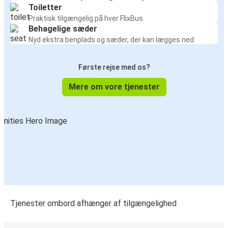
Toiletter
Praktisk tilgængelig på hver FlixBus
Behagelige sæder
Nyd ekstra benplads og sæder, der kan lægges ned
Første rejse med os?
Mere om vore tjenester
Tjenester ombord afhænger af tilgængelighed