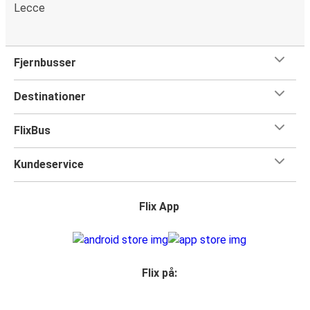
Lecce
Fjernbusser
Destinationer
FlixBus
Kundeservice
Flix App
Flix på: