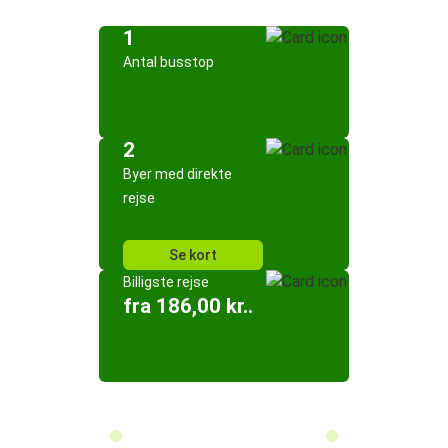
1
Antal busstop
2
Byer med direkte
rejse
Se kort
Billigste rejse
fra 186,00 kr..