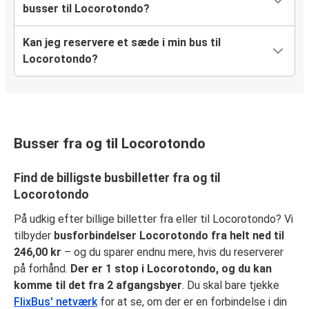
busser til Locorotondo?
Kan jeg reservere et sæde i min bus til
Locorotondo?
Busser fra og til Locorotondo
Find de billigste busbilletter fra og til
Locorotondo
På udkig efter billige billetter fra eller til Locorotondo? Vi
tilbyder
busforbindelser Locorotondo fra helt ned til
246,00 kr
– og du sparer endnu mere, hvis du reserverer
på forhånd.
Der er 1 stop i Locorotondo, og du kan
komme til det fra 2 afgangsbyer
. Du skal bare tjekke
FlixBus' netværk
for at se, om der er en forbindelse i din