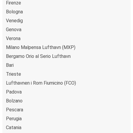
Firenze
kontant ombord eller ved et salgssted.
Bologna
Venedig
Genova
Verona
Milano Malpensa Lufthavn (MXP)
Bergamo Orio al Serio Lufthavn
Bari
Trieste
Lufthavnen i Rom Fiumicino (FCO)
Padova
Bolzano
Pescara
Perugia
Catania