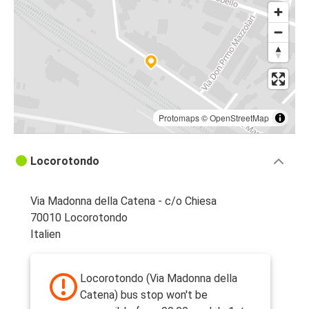
Protomaps
©
OpenStreetMap
Locorotondo
Via Madonna della Catena - c/o Chiesa
70010 Locorotondo
Italien
Locorotondo (Via Madonna della
Catena) bus stop won't be