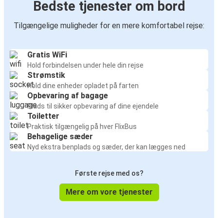
Bedste tjenester om bord
Tilgængelige muligheder for en mere komfortabel rejse:
Gratis WiFi
Hold forbindelsen under hele din rejse
Strømstik
Hold dine enheder opladet på farten
Opbevaring af bagage
Plads til sikker opbevaring af dine ejendele
Toiletter
Praktisk tilgængelig på hver FlixBus
Behagelige sæder
Nyd ekstra benplads og sæder, der kan lægges ned
Første rejse med os?
Mere om vore tjenester