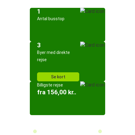
1
Antal busstop
3
Byer med direkte
rejse
Se kort
Billigste rejse
fra 156,00 kr..