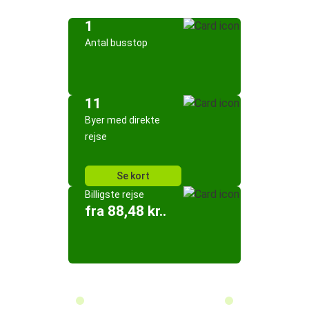
1
Antal busstop
11
Byer med direkte
rejse
Se kort
Billigste rejse
fra 88,48 kr..