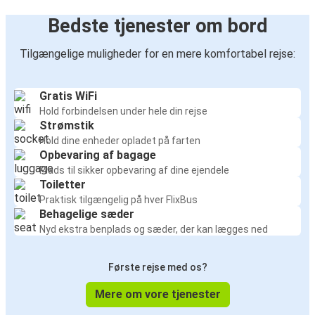
Bedste tjenester om bord
Tilgængelige muligheder for en mere komfortabel rejse:
Gratis WiFi
Hold forbindelsen under hele din rejse
Strømstik
Hold dine enheder opladet på farten
Opbevaring af bagage
Plads til sikker opbevaring af dine ejendele
Toiletter
Praktisk tilgængelig på hver FlixBus
Behagelige sæder
Nyd ekstra benplads og sæder, der kan lægges ned
Første rejse med os?
Mere om vore tjenester