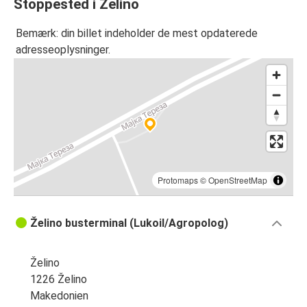
Stoppested i Želino
Bemærk: din billet indeholder de mest opdaterede
adresseoplysninger.
Protomaps
©
OpenStreetMap
Želino busterminal (Lukoil/Agropolog)
Želino
1226 Želino
Makedonien