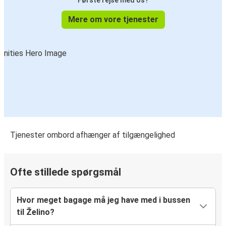
Første rejse med os?
Mere om vore tjenester
Tjenester ombord afhænger af tilgængelighed
Ofte stillede spørgsmål
Hvor meget bagage må jeg have med i bussen
til Želino?