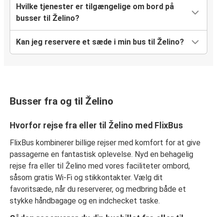
Hvilke tjenester er tilgængelige om bord på
busser til Želino?
Kan jeg reservere et sæde i min bus til Želino?
Busser fra og til Želino
Hvorfor rejse fra eller til Želino med FlixBus
FlixBus kombinerer billige rejser med komfort for at give
passagerne en fantastisk oplevelse. Nyd en behagelig
rejse fra eller til Želino med vores faciliteter ombord,
såsom gratis Wi-Fi og stikkontakter. Vælg dit
favoritsæde, når du reserverer, og medbring både et
stykke håndbagage og en indchecket taske.