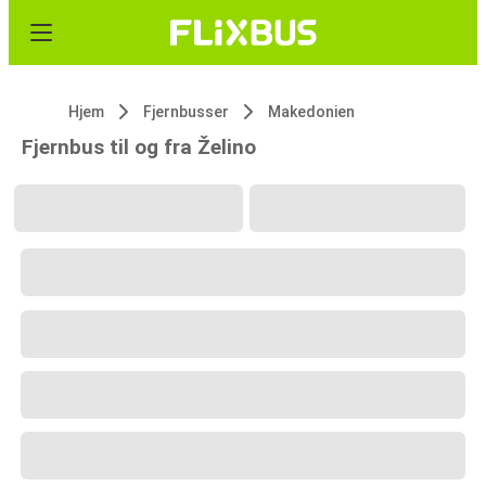
Hjem
Fjernbusser
Makedonien
Fjernbus til og fra Želino