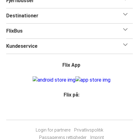
Fjernbusser
Destinationer
FlixBus
Kundeservice
Flix App
Flix på:
Login for partnere
Privatlivspolitik
Passagerens rettigheder
Imprint