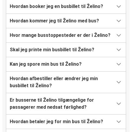
Hvordan booker jeg en busbillet til Želino?
Hvordan kommer jeg til Želino med bus?
Hvor mange busstoppesteder er der i Želino?
Skal jeg printe min busbillet til Želino?
Kan jeg spore min bus til Želino?
Hvordan afbestiller eller ændrer jeg min
busbillet til Želino?
Er busserne til Želino tilgængelige for
passagerer med nedsat førlighed?
Hvordan betaler jeg for min bus til Želino?