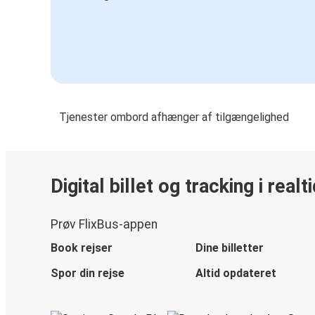
Tjenester ombord afhænger af tilgængelighed
Digital billet og tracking i realt
Prøv FlixBus-appen
Book rejser
Dine billetter
Spor din rejse
Altid opdateret