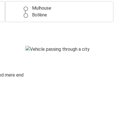
Mulhouse
Bollène
med mere end