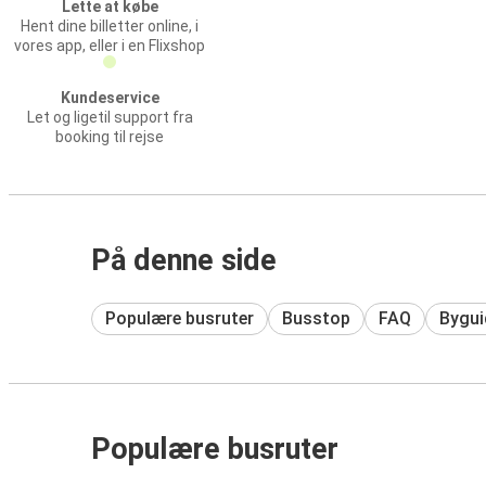
Lette at købe
Hent dine billetter online, i
vores app, eller i en Flixshop
Kundeservice
Let og ligetil support fra
booking til rejse
På denne side
Populære busruter
Busstop
FAQ
Bygui
Populære busruter