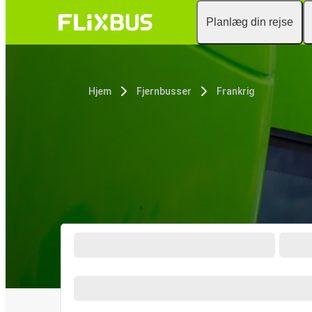
Planlæg din rejse
Hjem
Fjernbusser
Frankrig