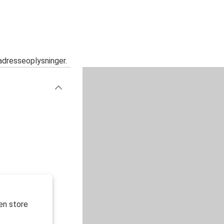
adresseoplysninger.
en store