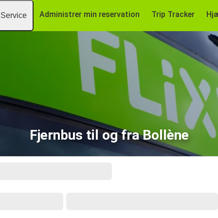
Administrer min reservation
Trip Tracker
Hj
Service
Fjernbus til og fra Bollène