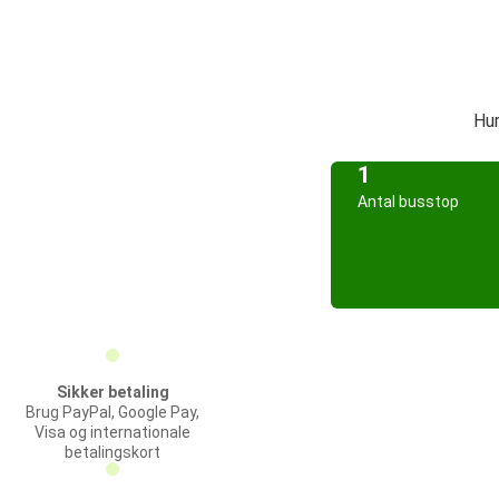
Hur
1
Antal busstop
Sikker betaling
Brug PayPal, Google Pay,
Visa og internationale
betalingskort