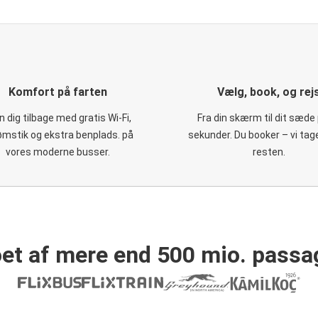
Komfort på farten
Vælg, book, og rej
 dig tilbage med gratis Wi-Fi,
Fra din skærm til dit sæde 
ømstik og ekstra benplads. på
sekunder. Du booker – vi tag
vores moderne busser.
resten.
et af mere end 500 mio. passa