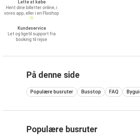
Lette at købe
Hent dine billetter online, i
vores app, eller i en Flixshop
Kundeservice
Let og ligetil support fra
booking til rejse
På denne side
Populære busruter
Busstop
FAQ
Bygui
Populære busruter