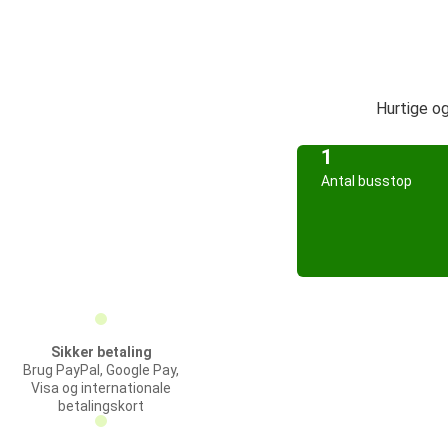
Hurtige o
1
Antal busstop
Sikker betaling
Brug PayPal, Google Pay,
Visa og internationale
betalingskort