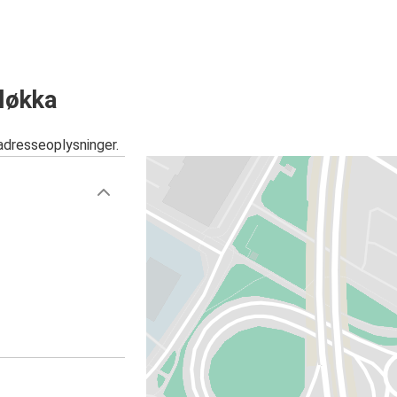
løkka
adresseoplysninger.