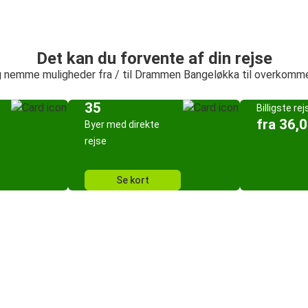
Det kan du forvente af din rejse
g nemme muligheder fra / til Drammen Bangeløkka til overkommel
35
Billigste rej
fra 36,0
Byer med direkte
rejse
Se kort