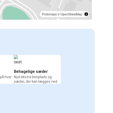
Protomaps
©
OpenStreetMap
Behagelige sæder
 på hver
Nyd ekstra benplads og
sæder, der kan lægges ned