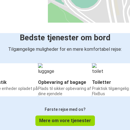
Bedste tjenester om bord
Tilgængelige muligheder for en mere komfortabel rejse:
tik
Opbevaring af bagage
Toiletter
e enheder opladet på
Plads til sikker opbevaring af
Praktisk tilgængelig
dine ejendele
FlixBus
Første rejse med os?
Mere om vore tjenester