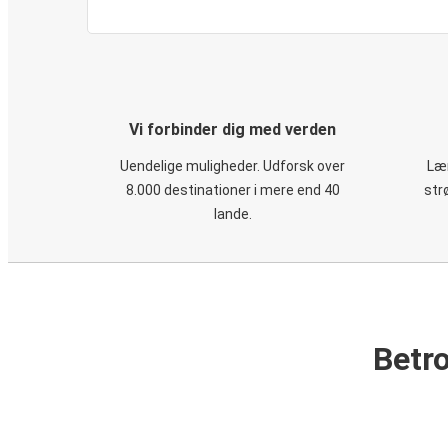
Vi forbinder dig med verden
Uendelige muligheder. Udforsk over
Læn
8.000 destinationer i mere end 40
str
lande.
Betro