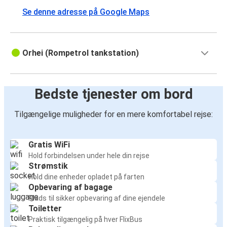
Se denne adresse på Google Maps
Orhei (Rompetrol tankstation)
Bedste tjenester om bord
Tilgængelige muligheder for en mere komfortabel rejse:
Gratis WiFi
Hold forbindelsen under hele din rejse
Strømstik
Hold dine enheder opladet på farten
Opbevaring af bagage
Plads til sikker opbevaring af dine ejendele
Toiletter
Praktisk tilgængelig på hver FlixBus