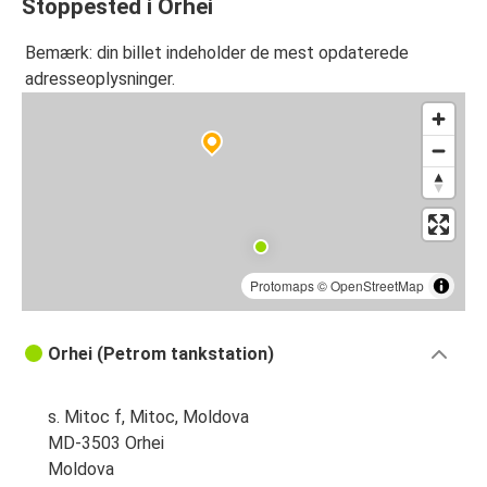
Stoppested i Orhei
Bemærk: din billet indeholder de mest opdaterede
adresseoplysninger.
Protomaps
©
OpenStreetMap
Orhei (Petrom tankstation)
s. Mitoc f, Mitoc, Moldova
MD-3503 Orhei
Moldova