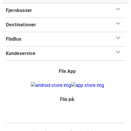
Fjernbusser
Destinationer
FlixBus
Kundeservice
Flix App
Flix på: