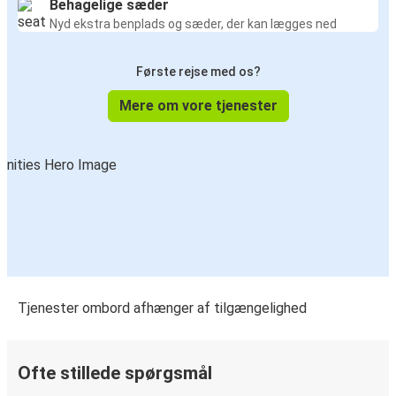
Behagelige sæder
Nyd ekstra benplads og sæder, der kan lægges ned
Første rejse med os?
Mere om vore tjenester
Tjenester ombord afhænger af tilgængelighed
Ofte stillede spørgsmål