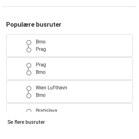
Populære busruter
Brno
Prag
Prag
Brno
Wien Lufthavn
Brno
Bratislava
Brno
Se flere busruter
Brno