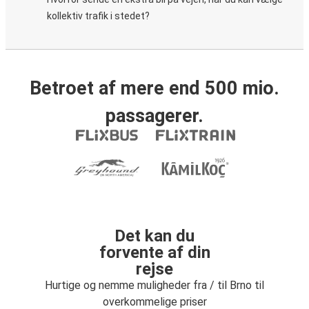
kollektiv trafik i stedet?
Betroet af mere end 500 mio.
passagerer.
Det kan du
forvente af din
rejse
Hurtige og nemme muligheder fra / til Brno til
overkommelige priser