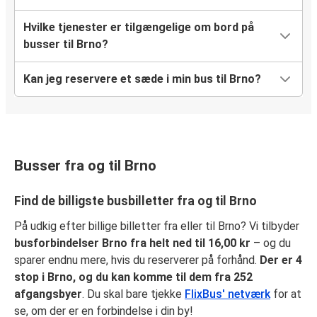
Hvilke tjenester er tilgængelige om bord på
busser til Brno?
Kan jeg reservere et sæde i min bus til Brno?
Busser fra og til Brno
Find de billigste busbilletter fra og til Brno
På udkig efter billige billetter fra eller til Brno? Vi tilbyder
busforbindelser Brno fra helt ned til 16,00 kr
– og du
sparer endnu mere, hvis du reserverer på forhånd.
Der er 4
stop i Brno, og du kan komme til dem fra 252
afgangsbyer
. Du skal bare tjekke
FlixBus' netværk
for at
se, om der er en forbindelse i din by!