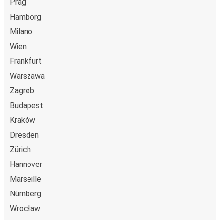
Prag
Hamborg
Milano
Wien
Frankfurt
Warszawa
Zagreb
Budapest
Kraków
Dresden
Zürich
Hannover
Marseille
Nürnberg
Wrocław