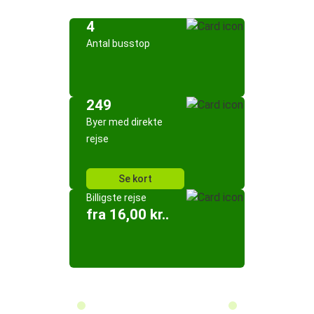
4
Antal busstop
249
Byer med direkte
rejse
Se kort
Billigste rejse
fra 16,00 kr..