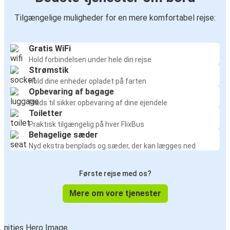
Tilgængelige muligheder for en mere komfortabel rejse:
Gratis WiFi
Hold forbindelsen under hele din rejse
Strømstik
Hold dine enheder opladet på farten
Opbevaring af bagage
Plads til sikker opbevaring af dine ejendele
Toiletter
Praktisk tilgængelig på hver FlixBus
Behagelige sæder
Nyd ekstra benplads og sæder, der kan lægges ned
Første rejse med os?
Mere om vore tjenester