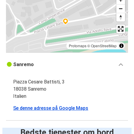
Protomaps
©
OpenStreetMap
Sanremo
Piazza Cesare Battisti, 3
18038 Sanremo
Italien
Se denne adresse på Google Maps
Bedste tjenester om bord