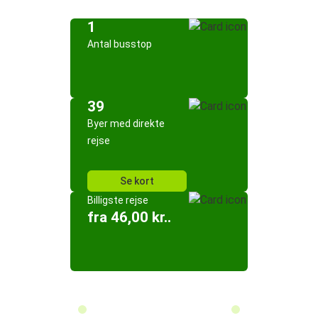
1
Antal busstop
39
Byer med direkte
rejse
Se kort
Billigste rejse
fra 46,00 kr..