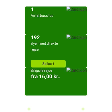
1
Antal busstop
192
Byer med direkte
rejse
Se kort
Billigste rejse
fra 16,00 kr..