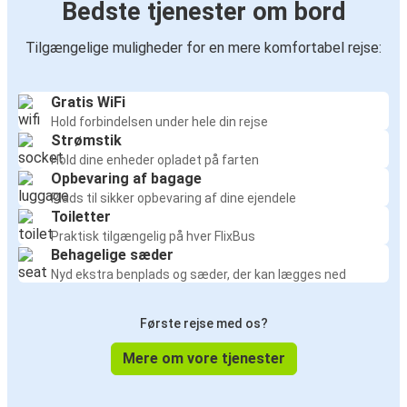
Bedste tjenester om bord
Tilgængelige muligheder for en mere komfortabel rejse:
Gratis WiFi
Hold forbindelsen under hele din rejse
Strømstik
Hold dine enheder opladet på farten
Opbevaring af bagage
Plads til sikker opbevaring af dine ejendele
Toiletter
Praktisk tilgængelig på hver FlixBus
Behagelige sæder
Nyd ekstra benplads og sæder, der kan lægges ned
Første rejse med os?
Mere om vore tjenester