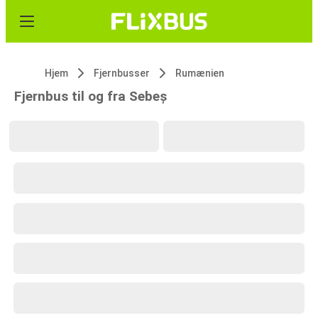
Hjem
Fjernbusser
Rumænien
Fjernbus til og fra Sebeș