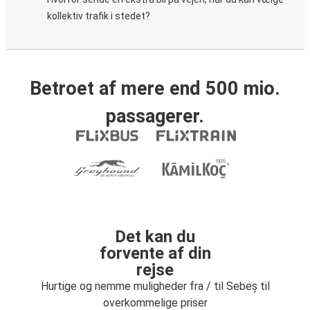
kollektiv trafik i stedet?
Betroet af mere end 500 mio.
passagerer.
Det kan du
forvente af din
rejse
Hurtige og nemme muligheder fra / til Sebeș til
overkommelige priser