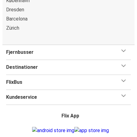
København
Dresden
Barcelona
Zürich
Fjernbusser
Destinationer
FlixBus
Kundeservice
Flix App