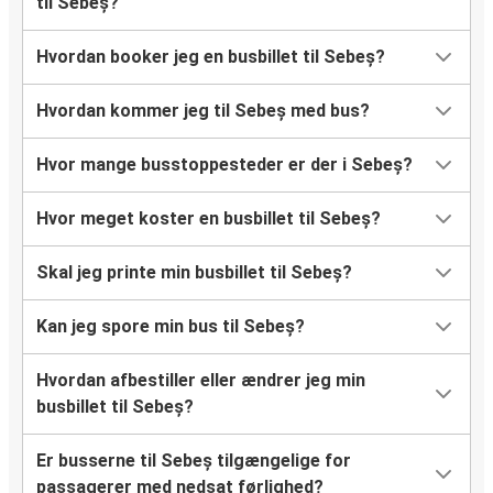
til Sebeș?
Hvordan booker jeg en busbillet til Sebeș?
Hvordan kommer jeg til Sebeș med bus?
Hvor mange busstoppesteder er der i Sebeș?
Hvor meget koster en busbillet til Sebeș?
Skal jeg printe min busbillet til Sebeș?
Kan jeg spore min bus til Sebeș?
Hvordan afbestiller eller ændrer jeg min
busbillet til Sebeș?
Er busserne til Sebeș tilgængelige for
passagerer med nedsat førlighed?