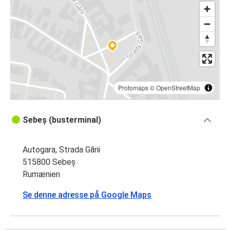
Protomaps
©
OpenStreetMap
Sebeș (busterminal)
Autogara, Strada Gării
515800 Sebeș
Rumænien
Se denne adresse på Google Maps