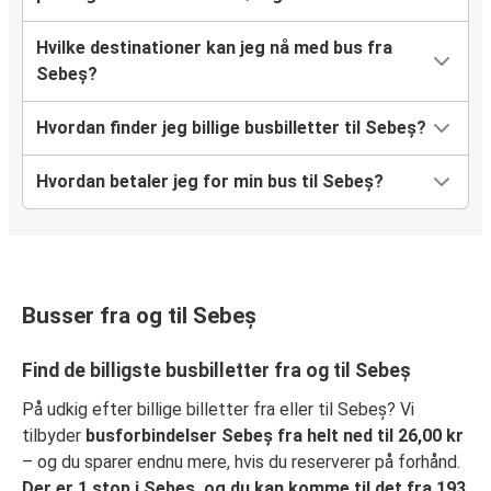
Hvilke destinationer kan jeg nå med bus fra
Sebeș?
Hvordan finder jeg billige busbilletter til Sebeș?
Hvordan betaler jeg for min bus til Sebeș?
Busser fra og til Sebeș
Find de billigste busbilletter fra og til Sebeș
På udkig efter billige billetter fra eller til Sebeș? Vi
tilbyder
busforbindelser Sebeș fra helt ned til 26,00 kr
– og du sparer endnu mere, hvis du reserverer på forhånd.
Der er 1 stop i Sebeș, og du kan komme til det fra 193